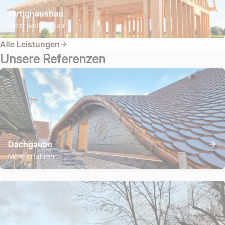
Fertighausbau
Jetzt weiterlesen
Alle Leistungen
Unsere Referenzen
Dachgaube
Mehr erfahren