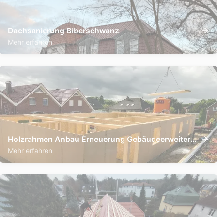
Dachsanierung Biberschwanz
Mehr erfahren
Holzrahmen Anbau Erneuerung Gebäudeerweiterung
Mehr erfahren