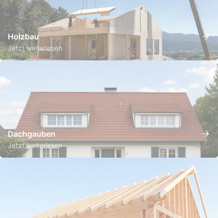
Holzbau
Jetzt weiterlesen
Dachgauben
Jetzt weiterlesen