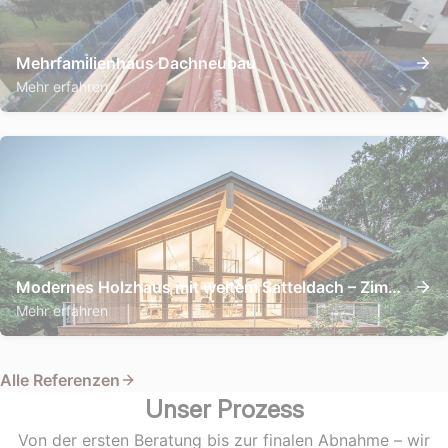
Mehrfamilienhaus Dachneubau
Mehr erfahren
Modernes Holzhaus mit weitem Satteldach – Zimmererarbeiten in Sichtholzbauweise
Mehr erfahren
Alle Referenzen
Unser Prozess
Von der ersten Beratung bis zur finalen Abnahme – wir